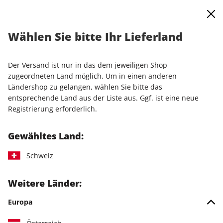
0
Warenkorb
Shop durchsuchen
MENÜ
Wählen Sie bitte Ihr Lieferland
Upgrade zum Printabo
Der Versand ist nur in das dem jeweiligen Shop
LESEPROBE
zugeordneten Land möglich. Um in einen anderen
Ländershop zu gelangen, wählen Sie bitte das
entsprechende Land aus der Liste aus. Ggf. ist eine neue
Registrierung erforderlich.
Gewähltes Land:
Schweiz
Weitere Länder:
Europa