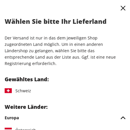
0
Warenkorb
Shop durchsuchen
MENÜ
Wählen Sie bitte Ihr Lieferland
PUR Jahresabo
Der Versand ist nur in das dem jeweiligen Shop
zugeordneten Land möglich. Um in einen anderen
Ländershop zu gelangen, wählen Sie bitte das
entsprechende Land aus der Liste aus. Ggf. ist eine neue
Registrierung erforderlich.
Gewähltes Land:
Schweiz
Weitere Länder:
Europa