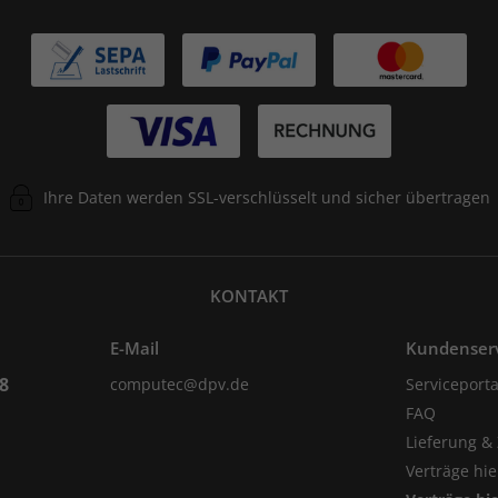
Ihre Daten werden SSL-verschlüsselt und sicher übertragen
KONTAKT
E-Mail
Kundenser
98
computec@dpv.de
Serviceporta
FAQ
Lieferung &
Verträge hi