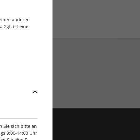
 einen anderen
 Ggf. ist eine
Exklusive Rabatte
Sie sich bitte an
gs 9:00-14:00 Uhr
en Sie eine E-