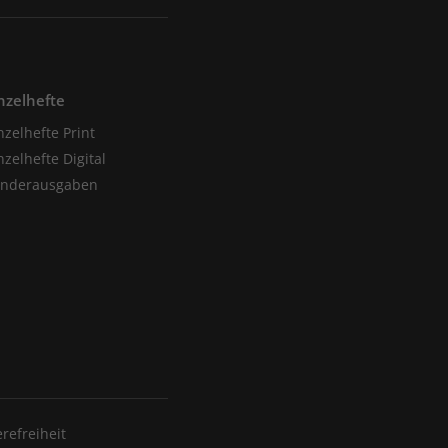
nzelhefte
nzelhefte Print
nzelhefte Digital
onderausgaben
erefreiheit