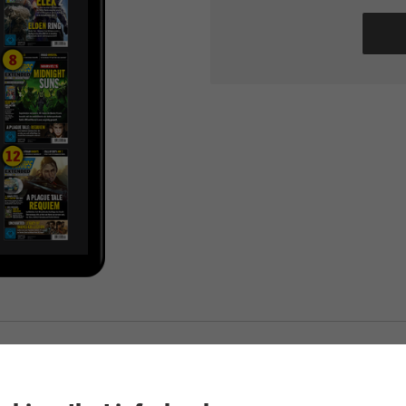
PC Games Jahresarchiv ePaper 01/2022