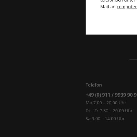
Mail an
compute
Telefon
+49 (0) 911 / 9939 90 
Mo 7:00 – 20:00 Uhr
Di – Fr 7:30 – 20:00 Uhr
Sa 9:00 – 14:00 Uhr