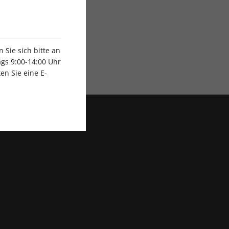
Sie sich bitte an
gs 9:00-14:00 Uhr
Exklusive Rabatte
en Sie eine E-