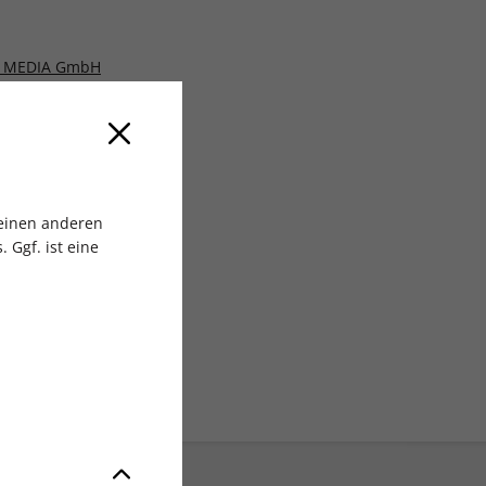
 MEDIA GmbH
 einen anderen
 Ggf. ist eine