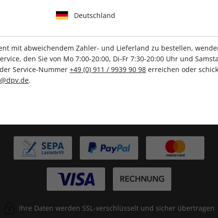
IHRE ABO-VORTEILE
Deutschland
t mit abweichendem Zahler- und Lieferland zu bestellen, wenden 
vice, den Sie von Mo 7:00-20:00, Di-Fr 7:30-20:00 Uhr und Samsta
Tolle Prämien
Gratis Versand
r der Service-Nummer
+49 (0) 911 / 9939 90 98
erreichen oder schick
c@dpv.de
.
ZAHLUNGSARTEN
Ihre Daten werden SSL-verschlüsselt und sicher übertragen