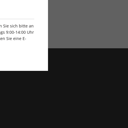
Sie sich bitte an
Exklusive Rabatte
gs 9:00-14:00 Uhr
en Sie eine E-