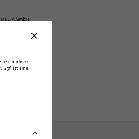
 MEDIA GmbH
 einen anderen
 Ggf. ist eine