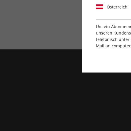
Österreich
Um ein Abonnemen
Direkt vom Verlag
unseren Kundenser
telefonisch unte
Mail an
compute