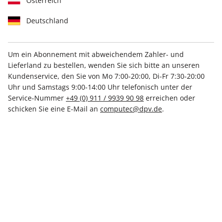
Österreich
Deutschland
Um ein Abonnement mit abweichendem Zahler- und
Lieferland zu bestellen, wenden Sie sich bitte an unseren
PCGH Magazin ePaper 11/2018
Kundenservice, den Sie von Mo 7:00-20:00, Di-Fr 7:30-20:00
Uhr und Samstags 9:00-14:00 Uhr telefonisch unter der
Direkt verfügbar
Service-Nummer
+49 (0) 911 / 9939 90 98
erreichen oder
schicken Sie eine E-Mail an
computec@dpv.de
.
€ 3.99
inkl. MwSt.
Zur Kasse