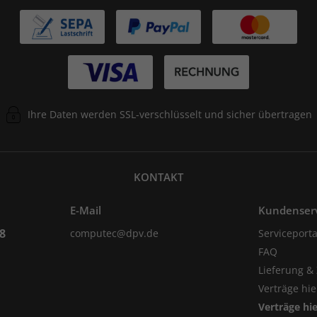
Ihre Daten werden SSL-verschlüsselt und sicher übertragen
KONTAKT
E-Mail
Kundenser
98
computec@dpv.de
Serviceporta
FAQ
Lieferung &
Verträge hi
Verträge hi