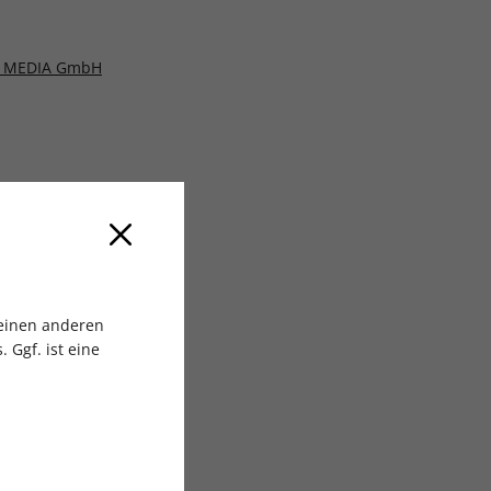
 MEDIA GmbH
 einen anderen
 Ggf. ist eine