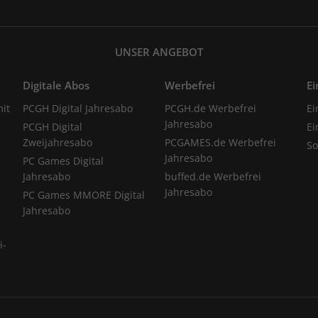
UNSER ANGEBOT
Digitale Abos
Werbefrei
Ei
it
PCGH Digital Jahresabo
PCGH.de Werbefrei
Ei
Jahresabo
PCGH Digital
Ei
Zweijahresabo
PCGAMES.de Werbefrei
S
Jahresabo
PC Games Digital
Jahresabo
buffed.de Werbefrei
Jahresabo
PC Games MMORE Digital
Jahresabo
i-