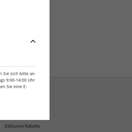
Sie sich bitte an
gs 9:00-14:00 Uhr
en Sie eine E-
Exklusive Rabatte