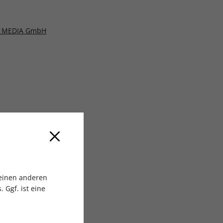
 MEDIA GmbH
 einen anderen
 Ggf. ist eine