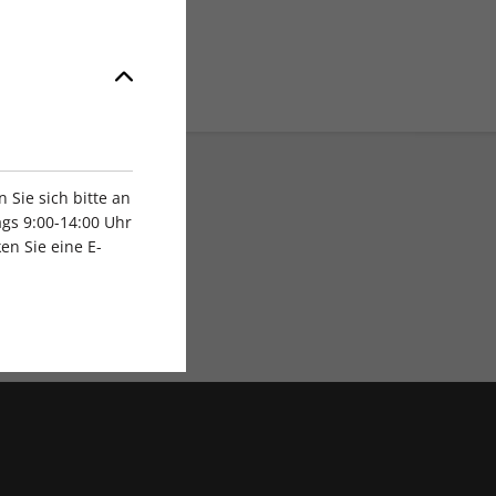
Sie sich bitte an
gs 9:00-14:00 Uhr
en Sie eine E-
Exklusive Rabatte