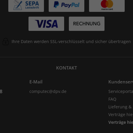
Ihre Daten werden SSL-verschlüsselt und sicher übertragen
KONTAKT
E-Mail
Kundenser
98
computec@dpv.de
Serviceporta
FAQ
Lieferung &
Verträge hi
Verträge hi