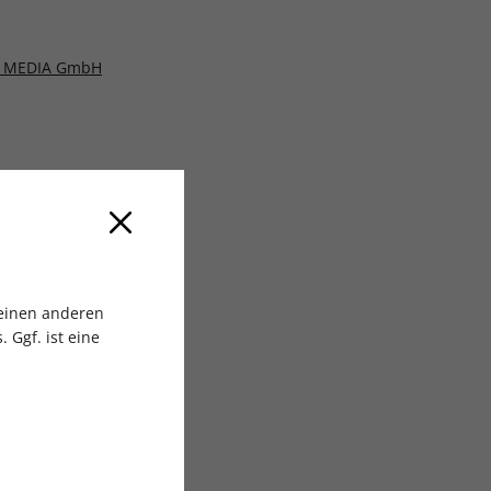
 MEDIA GmbH
 einen anderen
 Ggf. ist eine