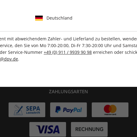
Deutschland
IHRE ABO-VORTEILE
t mit abweichendem Zahler- und Lieferland zu bestellen, wenden 
vice, den Sie von Mo 7:00-20:00, Di-Fr 7:30-20:00 Uhr und Samsta
r der Service-Nummer
+49 (0) 911 / 9939 90 98
erreichen oder schick
Tolle Prämien
Gratis Versand
c@dpv.de
.
ZAHLUNGSARTEN