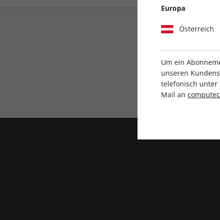
Europa
Österreich
Um ein Abonnemen
unseren Kundenser
telefonisch unte
Direkt vom Verlag
Mail an
compute