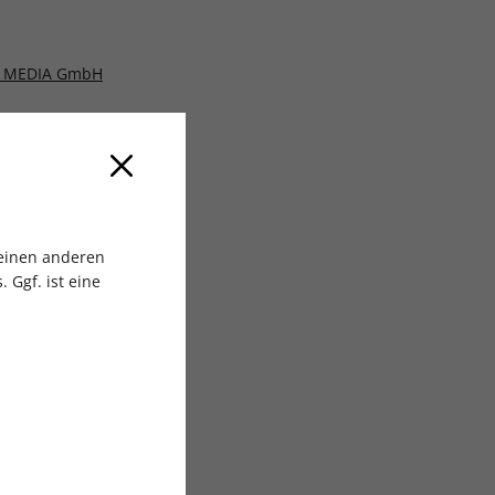
 MEDIA GmbH
 einen anderen
 Ggf. ist eine