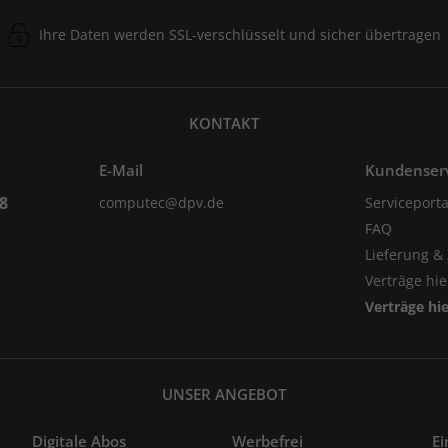
Ihre Daten werden SSL-verschlüsselt und sicher übertragen
KONTAKT
E-Mail
Kundenser
98
computec@dpv.de
Serviceporta
FAQ
Lieferung &
Verträge hi
Verträge hi
UNSER ANGEBOT
Digitale Abos
Werbefrei
Ei