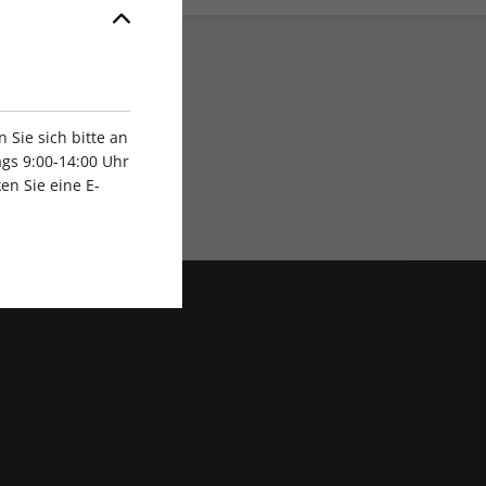
Sie sich bitte an
gs 9:00-14:00 Uhr
en Sie eine E-
Exklusive Rabatte