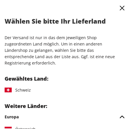
0
Warenkorb
Shop durchsuchen
MENÜ
Wählen Sie bitte Ihr Lieferland
Startseite
Einzelausgaben
Einzelausgaben
LinuxUser ePaper 12/2025
Der Versand ist nur in das dem jeweiligen Shop
zugeordneten Land möglich. Um in einen anderen
LESEPROBE
Ländershop zu gelangen, wählen Sie bitte das
entsprechende Land aus der Liste aus. Ggf. ist eine neue
Registrierung erforderlich.
Gewähltes Land:
Schweiz
Weitere Länder:
Europa