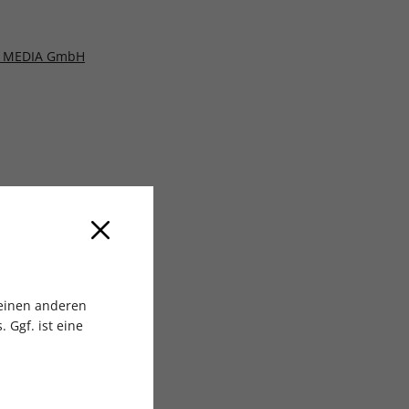
 MEDIA GmbH
 einen anderen
 Ggf. ist eine