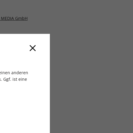
 MEDIA GmbH
 einen anderen
 Ggf. ist eine