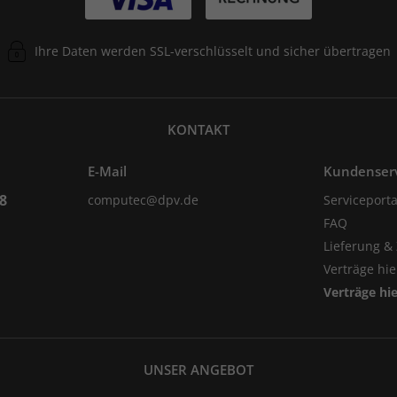
Ihre Daten werden SSL-verschlüsselt und sicher übertragen
KONTAKT
E-Mail
Kundenser
98
computec@dpv.de
Serviceporta
FAQ
Lieferung &
Verträge hi
Verträge hi
UNSER ANGEBOT