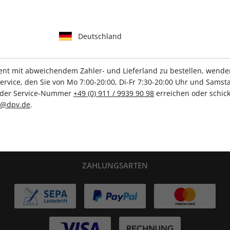
Deutschland
IHRE ABO-VORTEILE
t mit abweichendem Zahler- und Lieferland zu bestellen, wenden 
vice, den Sie von Mo 7:00-20:00, Di-Fr 7:30-20:00 Uhr und Samsta
r der Service-Nummer
+49 (0) 911 / 9939 90 98
erreichen oder schick
Tolle Prämien
Gratis Versand
c@dpv.de
.
ZAHLUNGSARTEN