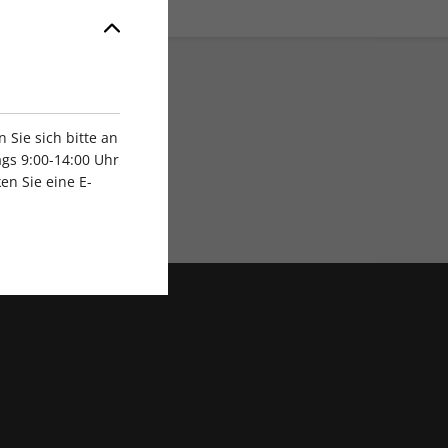
Sie sich bitte an
gs 9:00-14:00 Uhr
en Sie eine E-
Exklusive Rabatte