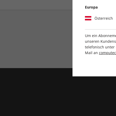
Europa
Österreich
Um ein Abonnemen
unseren Kundenser
telefonisch unte
Direkt vom Verlag
Mail an
compute