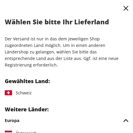
0
Warenkorb
Shop durchsuchen
MENÜ
Wählen Sie bitte Ihr Lieferland
Startseite
Einzelausgaben
Einzelausgaben
LinuxUser DVD 06/2026
Der Versand ist nur in das dem jeweiligen Shop
zugeordneten Land möglich. Um in einen anderen
Ländershop zu gelangen, wählen Sie bitte das
entsprechende Land aus der Liste aus. Ggf. ist eine neue
Registrierung erforderlich.
Gewähltes Land:
Schweiz
Weitere Länder:
Europa