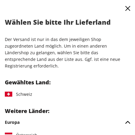
0
Warenkorb
Shop durchsuchen
MENÜ
Wählen Sie bitte Ihr Lieferland
Jahresabo
Der Versand ist nur in das dem jeweiligen Shop
LESEPROBE
zugeordneten Land möglich. Um in einen anderen
Ländershop zu gelangen, wählen Sie bitte das
entsprechende Land aus der Liste aus. Ggf. ist eine neue
Registrierung erforderlich.
Gewähltes Land:
Schweiz
Weitere Länder:
Europa