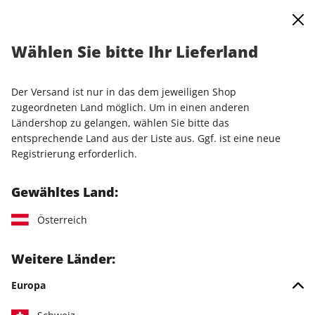
0
Warenkorb
Shop durchsuchen
MENÜ
Wählen Sie bitte Ihr Lieferland
Probeabo
Der Versand ist nur in das dem jeweiligen Shop
LESEPROBE
zugeordneten Land möglich. Um in einen anderen
Ländershop zu gelangen, wählen Sie bitte das
entsprechende Land aus der Liste aus. Ggf. ist eine neue
Registrierung erforderlich.
Gewähltes Land:
Österreich
Weitere Länder:
Europa