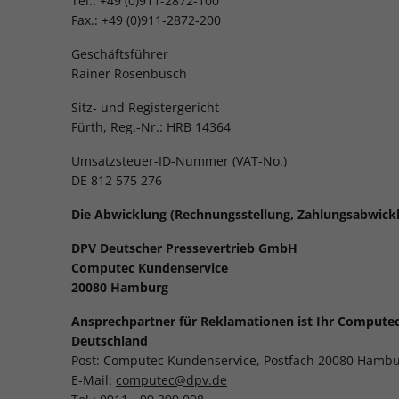
Tel.: +49 (0)911-2872-100
Fax.: +49 (0)911-2872-200
Geschäftsführer
Rainer Rosenbusch
Sitz- und Registergericht
Fürth, Reg.-Nr.: HRB 14364
Umsatzsteuer-ID-Nummer (VAT-No.)
DE 812 575 276
Die Abwicklung (Rechnungsstellung, Zahlungsabwickl
DPV Deutscher Pressevertrieb GmbH
Computec Kundenservice
20080 Hamburg
Ansprechpartner für Reklamationen ist Ihr Compute
Deutschland
Post: Computec Kundenservice, Postfach 20080 Hamb
E-Mail:
computec@dpv.de