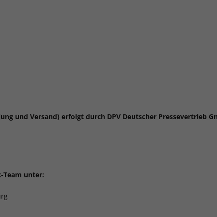
ung und Versand) erfolgt durch DPV Deutscher Pressevertrieb G
c-Team unter:
urg