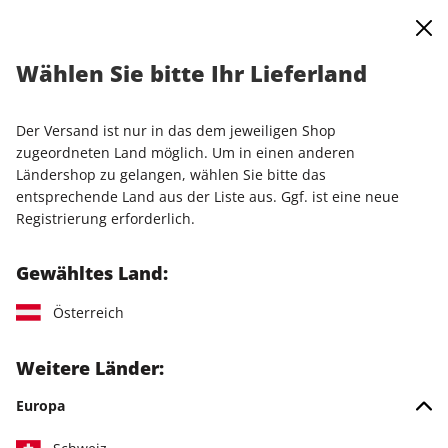
0
Warenkorb
Shop durchsuchen
MENÜ
Wählen Sie bitte Ihr Lieferland
Jahresabo
Der Versand ist nur in das dem jeweiligen Shop
LESEPROBE
zugeordneten Land möglich. Um in einen anderen
Ländershop zu gelangen, wählen Sie bitte das
entsprechende Land aus der Liste aus. Ggf. ist eine neue
Registrierung erforderlich.
Gewähltes Land:
Österreich
Weitere Länder:
Europa