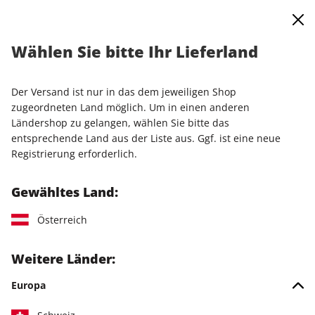
0
Warenkorb
Shop durchsuchen
MENÜ
Wählen Sie bitte Ihr Lieferland
Jahresabo (mit DVD)
Der Versand ist nur in das dem jeweiligen Shop
LESEPROBE
zugeordneten Land möglich. Um in einen anderen
Ländershop zu gelangen, wählen Sie bitte das
entsprechende Land aus der Liste aus. Ggf. ist eine neue
Registrierung erforderlich.
Gewähltes Land:
Österreich
Weitere Länder:
Europa