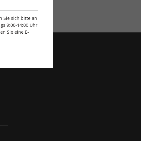
Exklusive Rabatte
Sie sich bitte an
gs 9:00-14:00 Uhr
en Sie eine E-