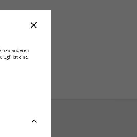
 MEDIA GmbH
 einen anderen
 Ggf. ist eine