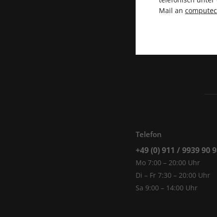
Mail an
compute
Telefon
+49 (0) 911 / 9939 90 
Mo 7:00 – 20:00 Uhr
Di – Fr 7:30 – 20:00 Uhr
Sa 9:00 – 14:00 Uhr