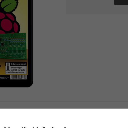
Raspberry Pi Geek ePaper 12/2017