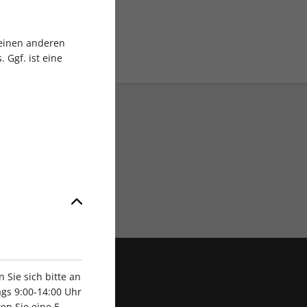
 einen anderen
 Ggf. ist eine
Exklusive Rabatte
Sie sich bitte an
gs 9:00-14:00 Uhr
en Sie eine E-