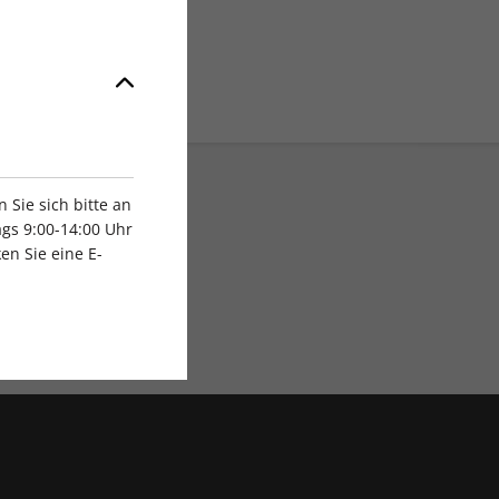
Sie sich bitte an
gs 9:00-14:00 Uhr
en Sie eine E-
Exklusive Rabatte