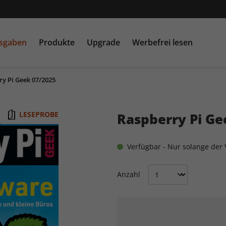
usgaben
Produkte
Upgrade
Werbefrei lesen
y Pi Geek 07/2025
PC Games MMORE &
play5
N
buffed.de
LESEPROBE
Raspberry Pi Ge
Raspberry Pi Geek
Verfügbar - Nur solange der V
Anzahl