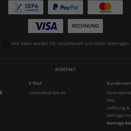
Ihre Daten werden SSL-verschlüsselt und sicher übertragen
KONTAKT
E-Mail
Kundenser
98
computec@dpv.de
Serviceporta
FAQ
Lieferung &
Verträge hi
Verträge hi