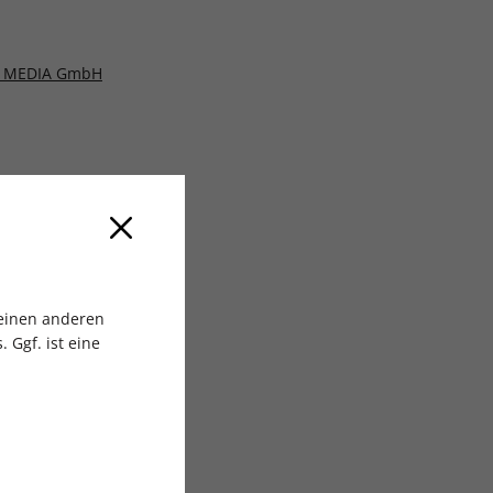
 MEDIA GmbH
 einen anderen
 Ggf. ist eine