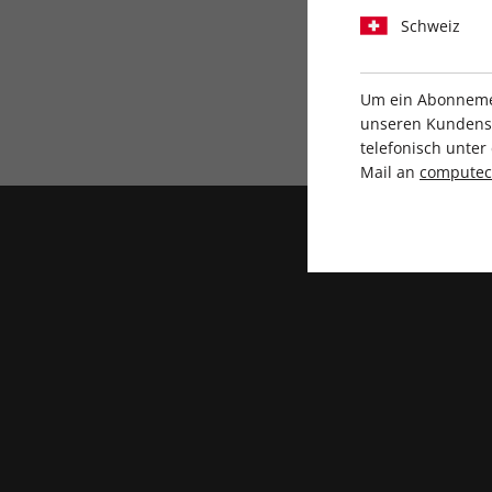
Schweiz
Um ein Abonnemen
Direkt vom Verlag
unseren Kundenser
telefonisch unte
Mail an
compute