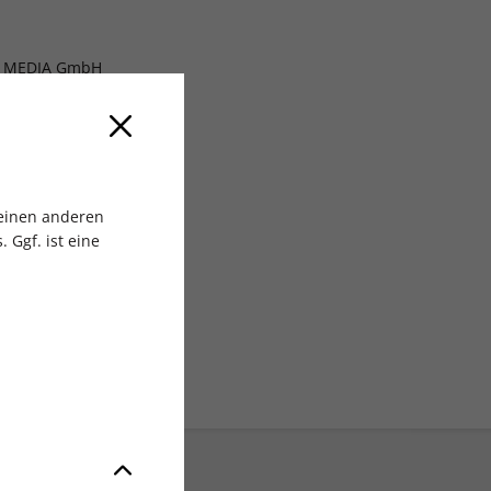
 MEDIA GmbH
 einen anderen
 Ggf. ist eine