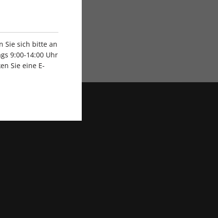
Sie sich bitte an
Exklusive Rabatte
gs 9:00-14:00 Uhr
en Sie eine E-