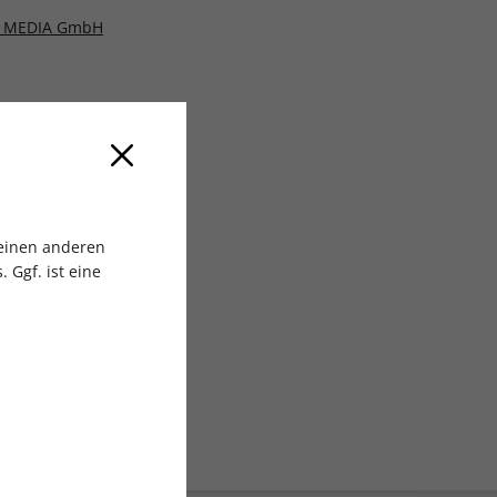
 MEDIA GmbH
 einen anderen
 Ggf. ist eine