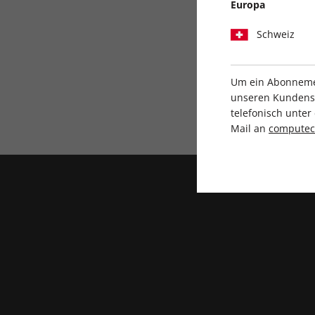
Europa
Schweiz
Um ein Abonnemen
unseren Kundenser
Direkt vom Verlag
telefonisch unte
Mail an
compute