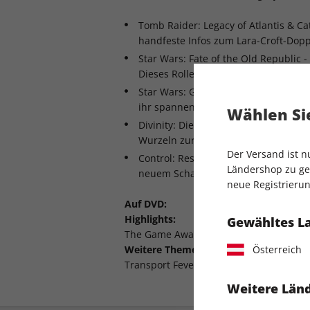
Tomb Raider: Legacy of Atlantis & Cat
handfeste Infos zum Lara-Croft-Dop
Star Wars: Fate of the Old Republic 
Dieses Rollenspiel tritt in die Fußst
Star Wars: Galactic Racer - Wettrenn
ihr spannende Untergrund-Pod-Ren
Wählen Sie
Divinity: Die Macher von Baldur's Ga
Wurzeln zurück - wir haben erste Inf
Der Versand ist 
Control: Resonant - der nächste Teil
Ländershop zu gel
neuem Schauplatz und Protagoniste
neue Registrierun
Auf DVD:
Highlights:
Gewähltes L
The Game Awards 2025
Weitere Themen:
Österreich
Transport Fever 3, ARC Raiders u. a.
Weitere Länd