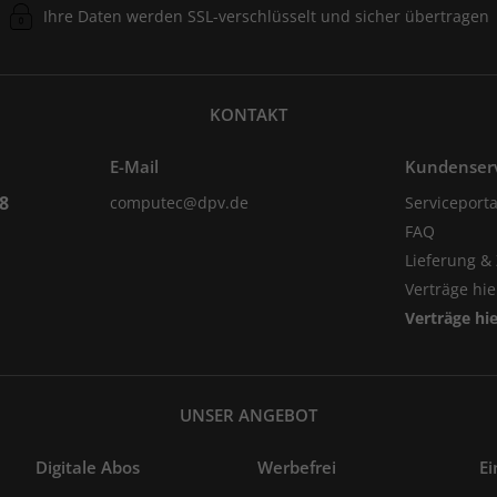
Ihre Daten werden SSL-verschlüsselt und sicher übertragen
KONTAKT
E-Mail
Kundenser
98
computec@dpv.de
Serviceporta
FAQ
Lieferung &
Verträge hi
Verträge hi
UNSER ANGEBOT
Digitale Abos
Werbefrei
Ei