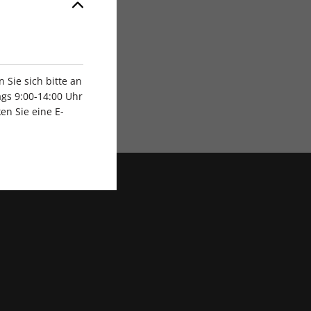
Sie sich bitte an
gs 9:00-14:00 Uhr
Exklusive Rabatte
en Sie eine E-