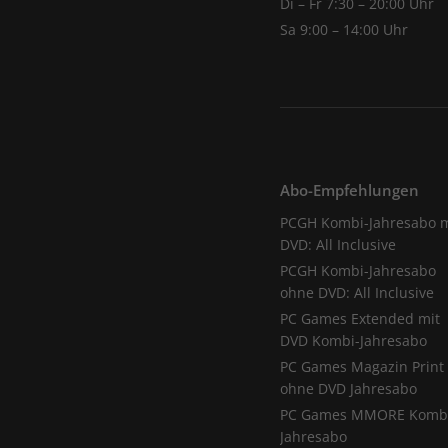
Di – Fr 7:30 – 20:00 Uhr
Sa 9:00 – 14:00 Uhr
Abo-Empfehlungen
PCGH Kombi-Jahresabo m
DVD: All Inclusive
PCGH Kombi-Jahresabo
ohne DVD: All Inclusive
PC Games Extended mit
DVD Kombi-Jahresabo
PC Games Magazin Print
ohne DVD Jahresabo
PC Games MMORE Komb
Jahresabo