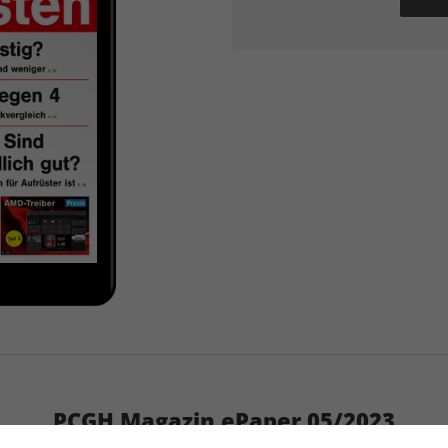
PCGH Magazin ePaper 05/2023