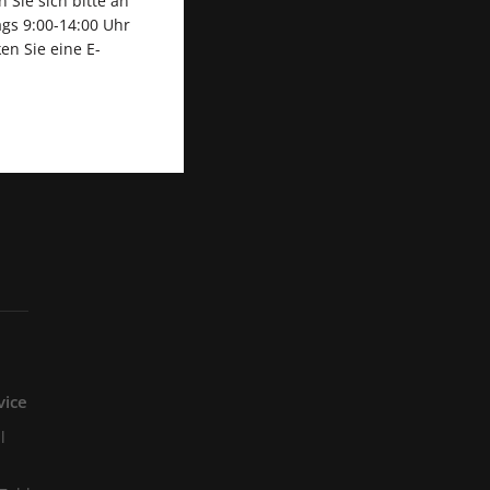
Sie sich bitte an
gs 9:00-14:00 Uhr
en Sie eine E-
vice
l