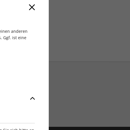
 MEDIA GmbH
 einen anderen
 Ggf. ist eine
Exklusive Rabatte