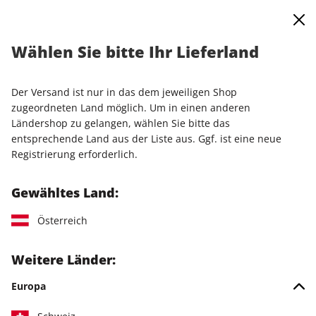
0
Warenkorb
Shop durchsuchen
MENÜ
Wählen Sie bitte Ihr Lieferland
Startseite
Einzelausgaben
Einzelausgaben
PCGH Magazin ePaper 04/2024
Der Versand ist nur in das dem jeweiligen Shop
zugeordneten Land möglich. Um in einen anderen
LESEPROBE
Ländershop zu gelangen, wählen Sie bitte das
entsprechende Land aus der Liste aus. Ggf. ist eine neue
Registrierung erforderlich.
Gewähltes Land:
Österreich
Weitere Länder:
Europa