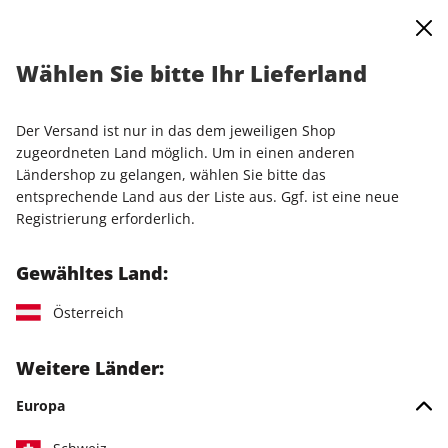
0
Warenkorb
Shop durchsuchen
MENÜ
Wählen Sie bitte Ihr Lieferland
Startseite
Einzelausgaben
Einzelausgaben
PCGH DVD 12/2025
Der Versand ist nur in das dem jeweiligen Shop
zugeordneten Land möglich. Um in einen anderen
Ländershop zu gelangen, wählen Sie bitte das
entsprechende Land aus der Liste aus. Ggf. ist eine neue
Registrierung erforderlich.
Gewähltes Land:
Österreich
Weitere Länder:
Europa