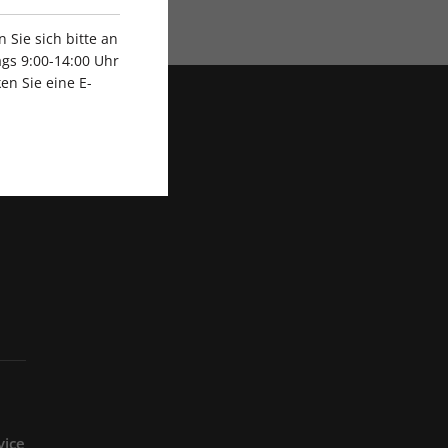
Exklusive Rabatte
Sie sich bitte an
gs 9:00-14:00 Uhr
en Sie eine E-
vice