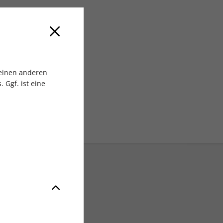
 MEDIA GmbH
 einen anderen
 Ggf. ist eine