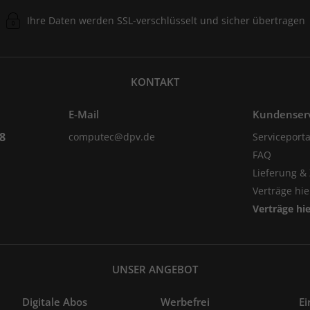
Ihre Daten werden SSL-verschlüsselt und sicher übertragen
KONTAKT
E-Mail
Kundenser
98
computec@dpv.de
Serviceporta
FAQ
Lieferung &
Verträge hi
Verträge hi
UNSER ANGEBOT
Digitale Abos
Werbefrei
Ei