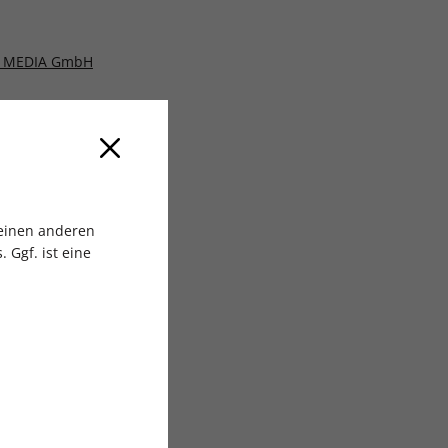
 MEDIA GmbH
 einen anderen
 Ggf. ist eine