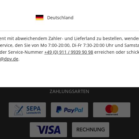
Deutschland
IHRE ABO-VORTEILE
t mit abweichendem Zahler- und Lieferland zu bestellen, wenden 
vice, den Sie von Mo 7:00-20:00, Di-Fr 7:30-20:00 Uhr und Samsta
r der Service-Nummer
+49 (0) 911 / 9939 90 98
erreichen oder schick
Tolle Prämien
Gratis Versand
c@dpv.de
.
ZAHLUNGSARTEN