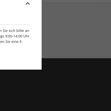
Sie sich bitte an
gs 9:00-14:00 Uhr
en Sie eine E-
Exklusive Rabatte