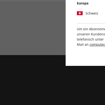
Europa
Schweiz
Um ein Abonnemen
unseren Kundenser
telefonisch unte
Direkt vom Verlag
Mail an
compute