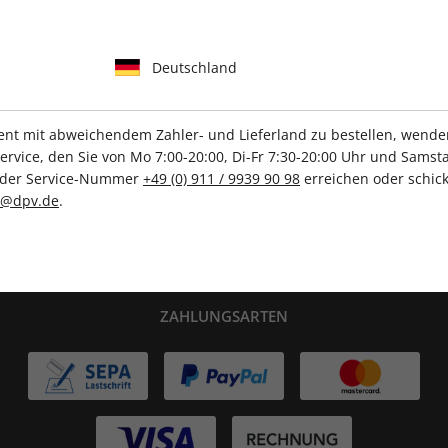
Deutschland
IHRE ABO-VORTEILE
t mit abweichendem Zahler- und Lieferland zu bestellen, wenden 
vice, den Sie von Mo 7:00-20:00, Di-Fr 7:30-20:00 Uhr und Samsta
r der Service-Nummer
+49 (0) 911 / 9939 90 98
erreichen oder schick
Tolle Prämien
Gratis Versand
c@dpv.de
.
ZAHLUNGSARTEN