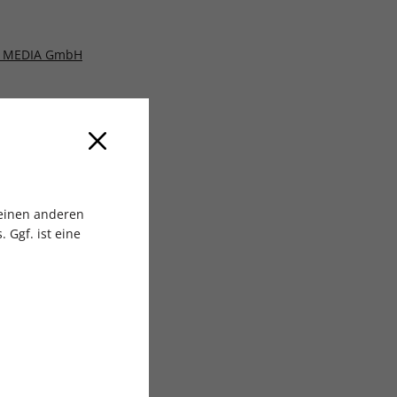
 MEDIA GmbH
 einen anderen
 Ggf. ist eine