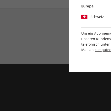
Europa
Schweiz
Um ein Abonnemen
unseren Kundenser
telefonisch unte
Direkt vom Verlag
Mail an
compute