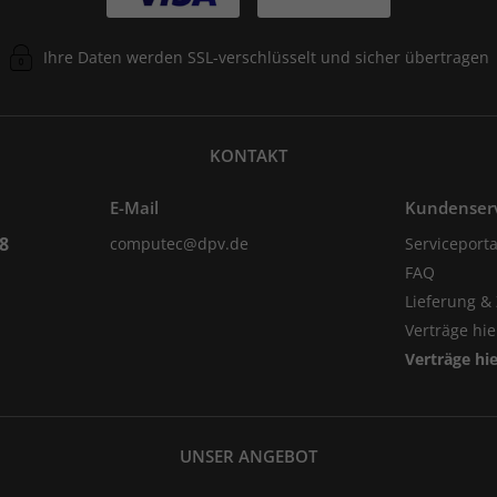
Ihre Daten werden SSL-verschlüsselt und sicher übertragen
KONTAKT
E-Mail
Kundenser
98
computec@dpv.de
Serviceporta
FAQ
Lieferung &
Verträge hi
Verträge hi
UNSER ANGEBOT