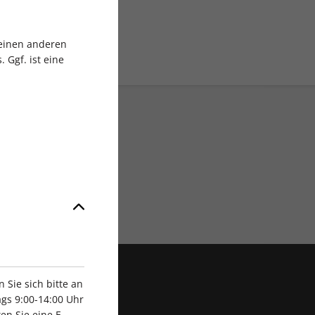
 einen anderen
 Ggf. ist eine
Exklusive Rabatte
Sie sich bitte an
gs 9:00-14:00 Uhr
en Sie eine E-