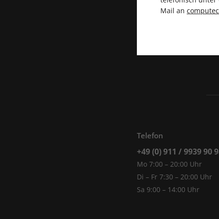
Mail an
compute
Telefon
+49 (0) 911 / 9939 90 
Mo 7:00 – 20:00 Uhr
Di – Fr 7:30 – 20:00 Uhr
Sa 9:00 – 14:00 Uhr