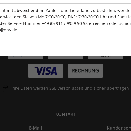
t mit abweichendem Zahler- und Lieferland zu bestellen, wenden 
vice, den Sie von Mo 7:00-20:00, Di-Fr 7:30-20:00 Uhr und Samsta
r der Service-Nummer
+49 (0) 911 / 9939 90 98
erreichen oder schick
c@dpv.de
.
ZAHLUNGSARTEN
Ihre Daten werden SSL-verschlüsselt und sicher übertragen
KONTAKT
E-Mail
Kundenser