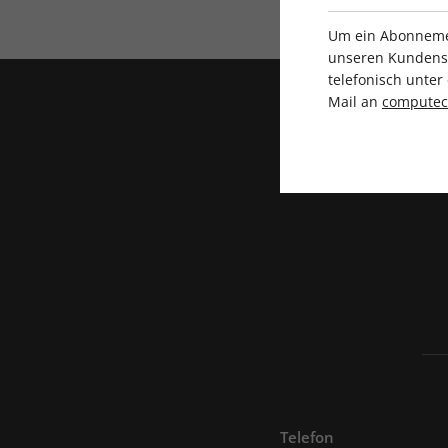
Um ein Abonnemen
unseren Kundenser
telefonisch unte
Mail an
compute
Telefon