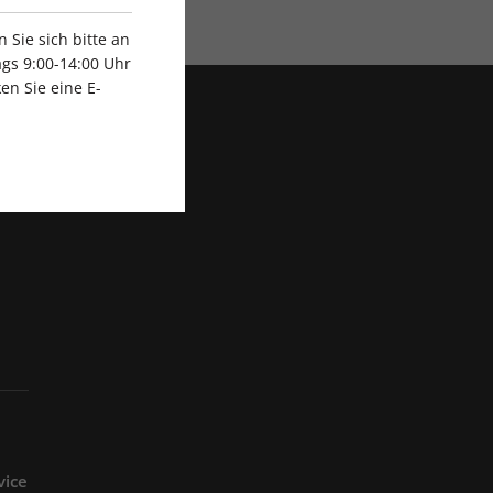
Sie sich bitte an
gs 9:00-14:00 Uhr
en Sie eine E-
vice