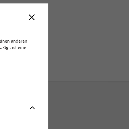
 MEDIA GmbH
 einen anderen
 Ggf. ist eine
Exklusive Rabatte