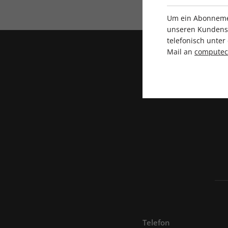
Um ein Abonnemen
unseren Kundenser
telefonisch unte
Mail an
compute
Telefon