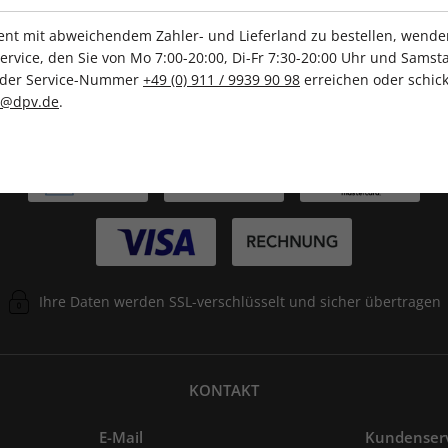
t mit abweichendem Zahler- und Lieferland zu bestellen, wenden 
vice, den Sie von Mo 7:00-20:00, Di-Fr 7:30-20:00 Uhr und Samsta
r der Service-Nummer
+49 (0) 911 / 9939 90 98
erreichen oder schick
c@dpv.de
.
ZAHLUNGSARTEN
Ihre Daten werden SSL-verschlüsselt und sicher übertragen
KONTAKT
E-Mail
Kundenser