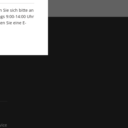
Sie sich bitte an
gs 9:00-14:00 Uhr
en Sie eine E-
vice