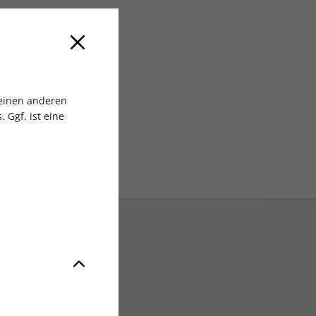
 MEDIA GmbH
 einen anderen
 Ggf. ist eine
Exklusive Rabatte