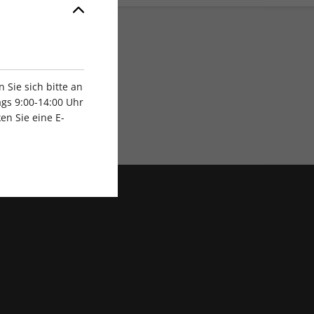
Sie sich bitte an
gs 9:00-14:00 Uhr
en Sie eine E-
Exklusive Rabatte