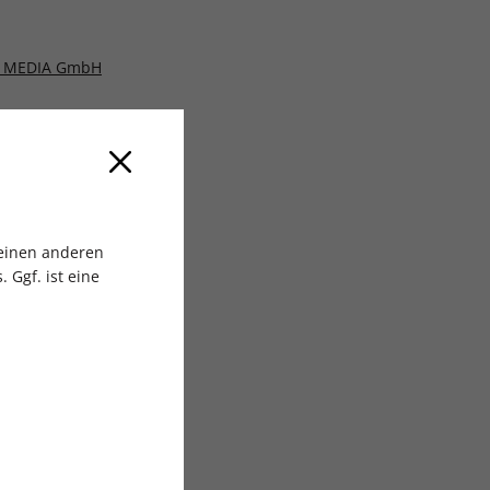
 MEDIA GmbH
 einen anderen
 Ggf. ist eine