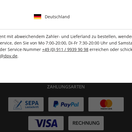
Deutschland
IHRE ABO-VORTEILE
t mit abweichendem Zahler- und Lieferland zu bestellen, wenden 
vice, den Sie von Mo 7:00-20:00, Di-Fr 7:30-20:00 Uhr und Samsta
r der Service-Nummer
+49 (0) 911 / 9939 90 98
erreichen oder schick
Tolle Prämien
Gratis Versand
c@dpv.de
.
ZAHLUNGSARTEN