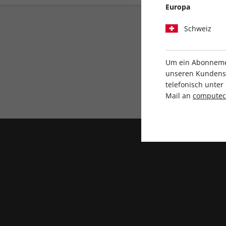
Europa
Schweiz
Um ein Abonnemen
unseren Kundenser
telefonisch unte
Direkt vom Verlag
Mail an
compute