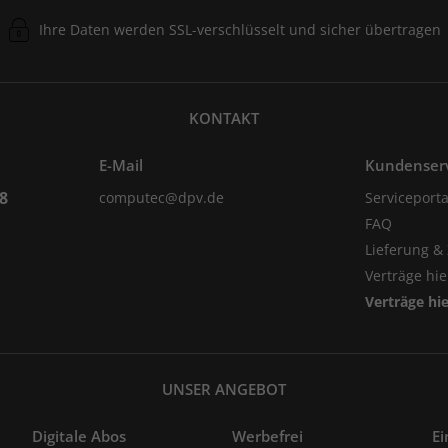
Ihre Daten werden SSL-verschlüsselt und sicher übertragen
KONTAKT
E-Mail
Kundenser
98
computec@dpv.de
Serviceporta
FAQ
Lieferung &
Verträge hi
Verträge hi
UNSER ANGEBOT
Digitale Abos
Werbefrei
Ei