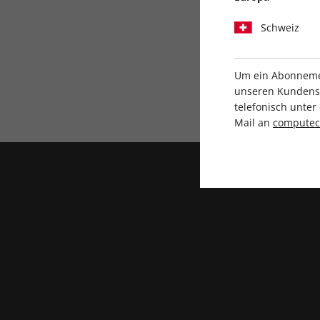
Schweiz
Um ein Abonnemen
unseren Kundenser
Direkt vom Verlag
telefonisch unte
Mail an
compute