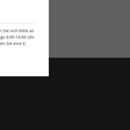
Sie sich bitte an
gs 9:00-14:00 Uhr
Exklusive Rabatte
en Sie eine E-