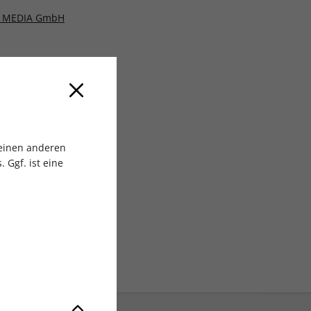
 MEDIA GmbH
 einen anderen
 Ggf. ist eine