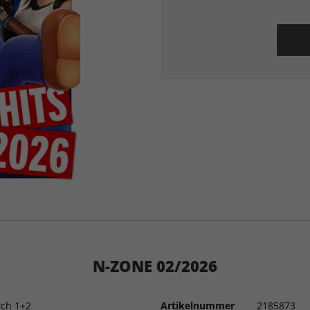
N-ZONE 02/2026
tch 1+2
Artikelnummer
2185873