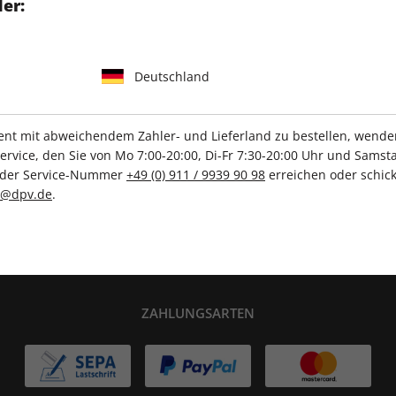
er:
geschrieben
Deutschland
IHRE ABO-VORTEILE
t mit abweichendem Zahler- und Lieferland zu bestellen, wenden 
vice, den Sie von Mo 7:00-20:00, Di-Fr 7:30-20:00 Uhr und Samsta
r der Service-Nummer
+49 (0) 911 / 9939 90 98
erreichen oder schick
c@dpv.de
.
Tolle Prämien
Gratis Versand
ZAHLUNGSARTEN