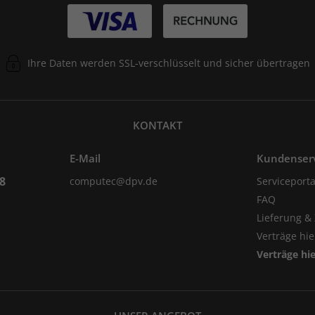
Ihre Daten werden SSL-verschlüsselt und sicher übertragen
KONTAKT
E-Mail
Kundenser
98
computec@dpv.de
Serviceporta
FAQ
Lieferung &
Verträge hi
Verträge hi