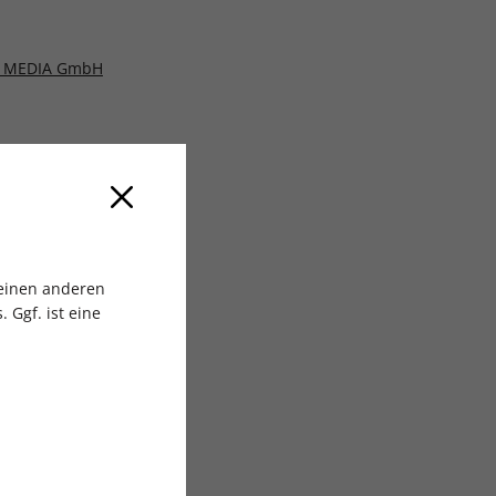
 MEDIA GmbH
 einen anderen
 Ggf. ist eine