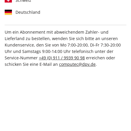
Schweiz
Deutschland
Um ein Abonnement mit abweichendem Zahler- und
ePaper 01/2020
Lieferland zu bestellen, wenden Sie sich bitte an unseren
Kundenservice, den Sie von Mo 7:00-20:00, Di-Fr 7:30-20:00
Uhr und Samstags 9:00-14:00 Uhr telefonisch unter der
Direkt verfügbar
Service-Nummer
+49 (0) 911 / 9939 90 98
erreichen oder
schicken Sie eine E-Mail an
computec@dpv.de
.
3,99 €
inkl. MwSt.
Zur Kasse