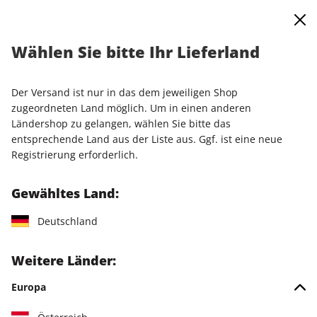
0
Warenkorb
Shop durchsuchen
MENÜ
Wählen Sie bitte Ihr Lieferland
Startseite
PCGH im Überblick
Der Versand ist nur in das dem jeweiligen Shop
zugeordneten Land möglich. Um in einen anderen
Ländershop zu gelangen, wählen Sie bitte das
entsprechende Land aus der Liste aus. Ggf. ist eine neue
Registrierung erforderlich.
Gewähltes Land:
Deutschland
Weitere Länder:
Europa