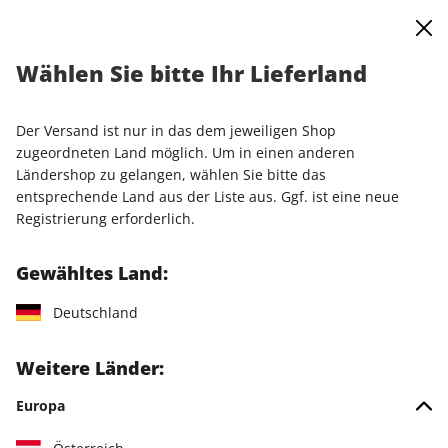
0
Warenkorb
Shop durchsuchen
MENÜ
Wählen Sie bitte Ihr Lieferland
Jahresabo (ohne DVD)
Der Versand ist nur in das dem jeweiligen Shop
LESEPROBE
zugeordneten Land möglich. Um in einen anderen
Ländershop zu gelangen, wählen Sie bitte das
entsprechende Land aus der Liste aus. Ggf. ist eine neue
Registrierung erforderlich.
Gewähltes Land:
Deutschland
Weitere Länder:
Europa