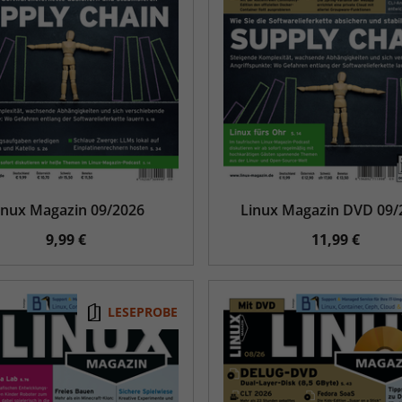
inux Magazin 09/2026
Linux Magazin DVD 09/
9,99 €
11,99 €
LESEPROBE