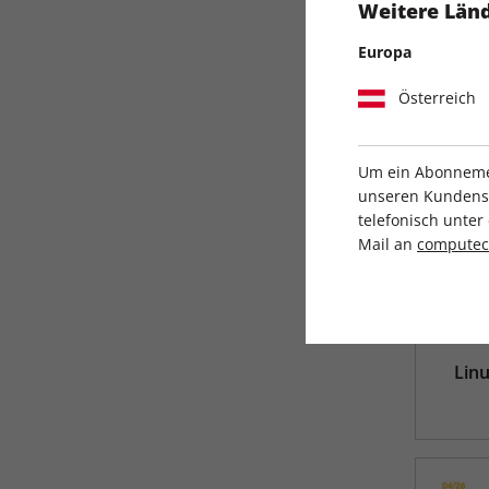
Weitere Länd
Europa
Österreich
Um ein Abonnemen
unseren Kundenser
telefonisch unte
Mail an
compute
Lin