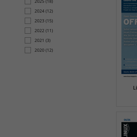
2025
(18)
2024
(12)
2023
(15)
2022
(11)
2021
(3)
2020
(12)
L