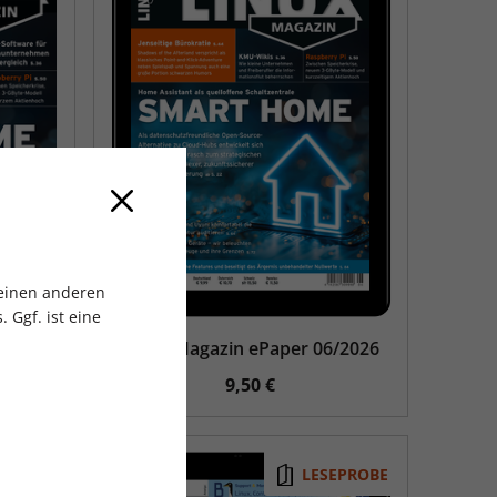
 einen anderen
 Ggf. ist eine
2026
Linux Magazin ePaper 06/2026
9,50 €
EPROBE
LESEPROBE