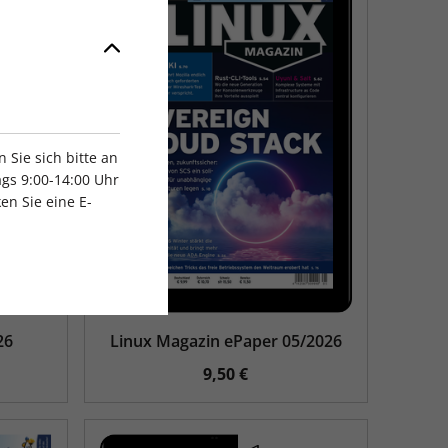
Sie sich bitte an
gs 9:00-14:00 Uhr
en Sie eine E-
26
Linux Magazin ePaper 05/2026
9,50 €