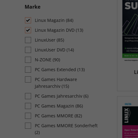
Marke
Linux Magazin
(84)
Linux Magazin DVD
(13)
LinuxUser
(85)
LinuxUser DVD
(14)
N-ZONE
(90)
PC Games Extended
(13)
L
PC Games Hardware
Jahresarchiv
(15)
PC Games Jahresarchiv
(6)
PC Games Magazin
(86)
PC Games MMORE
(82)
PC Games MMORE Sonderheft
(2)