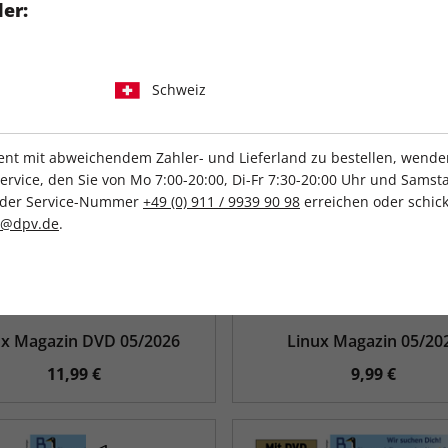
er:
Schweiz
t mit abweichendem Zahler- und Lieferland zu bestellen, wenden 
vice, den Sie von Mo 7:00-20:00, Di-Fr 7:30-20:00 Uhr und Samsta
r der Service-Nummer
+49 (0) 911 / 9939 90 98
erreichen oder schick
c@dpv.de
.
ux Magazin DVD 05/2026
Linux Magazin 05/20
11,99 €
9,99 €