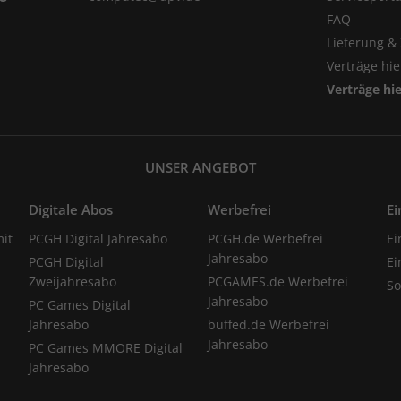
FAQ
Lieferung &
Verträge hi
Verträge hi
UNSER ANGEBOT
Digitale Abos
Werbefrei
Ei
it
PCGH Digital Jahresabo
PCGH.de Werbefrei
Ei
Jahresabo
PCGH Digital
Ei
Zweijahresabo
PCGAMES.de Werbefrei
S
Jahresabo
PC Games Digital
Jahresabo
buffed.de Werbefrei
Jahresabo
PC Games MMORE Digital
Jahresabo