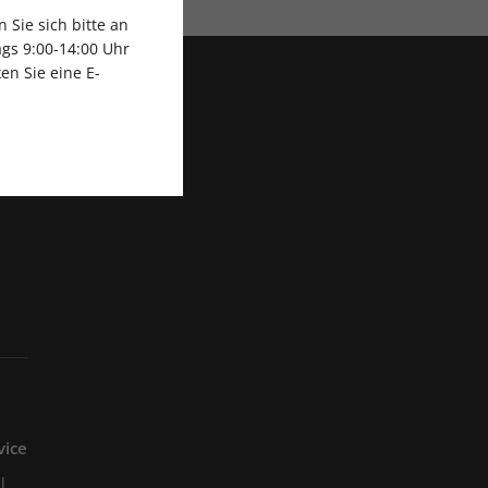
Sie sich bitte an
gs 9:00-14:00 Uhr
en Sie eine E-
vice
l