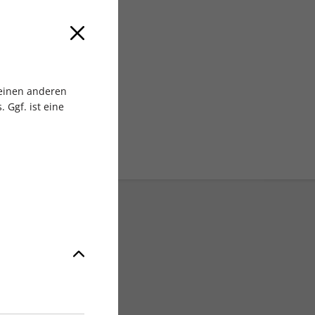
 MEDIA GmbH
 einen anderen
 Ggf. ist eine
Exklusive Rabatte