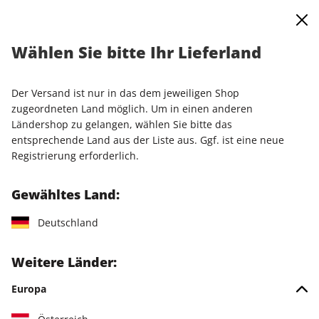
0
Warenkorb
Shop durchsuchen
MENÜ
Wählen Sie bitte Ihr Lieferland
Startseite
Einzelausgaben
Einzelausgaben
PCGH DVD 05/2026
Der Versand ist nur in das dem jeweiligen Shop
zugeordneten Land möglich. Um in einen anderen
Ländershop zu gelangen, wählen Sie bitte das
entsprechende Land aus der Liste aus. Ggf. ist eine neue
Registrierung erforderlich.
Gewähltes Land:
Deutschland
Weitere Länder:
Europa