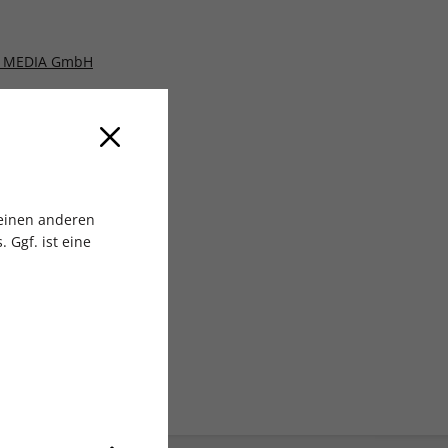
 MEDIA GmbH
 einen anderen
 Ggf. ist eine