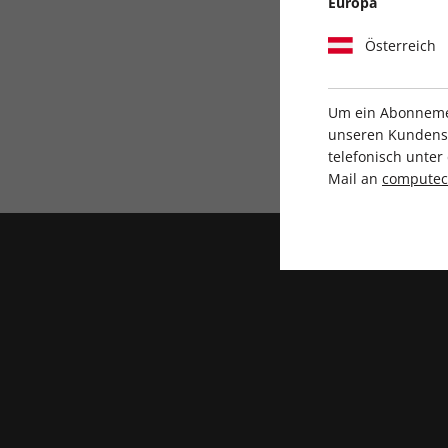
Europa
Österreich
Um ein Abonnemen
unseren Kundenser
Direkt vom Verlag
telefonisch unte
Mail an
compute