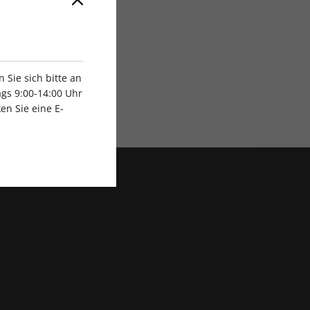
Sie sich bitte an
gs 9:00-14:00 Uhr
Exklusive Rabatte
en Sie eine E-