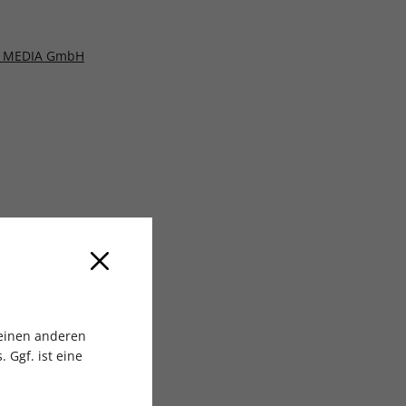
 MEDIA GmbH
 einen anderen
 Ggf. ist eine