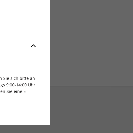
Sie sich bitte an
gs 9:00-14:00 Uhr
en Sie eine E-